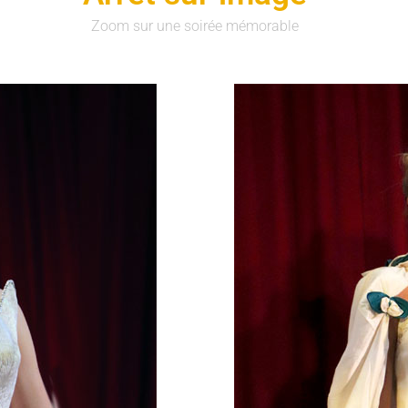
Zoom sur une soirée mémorable