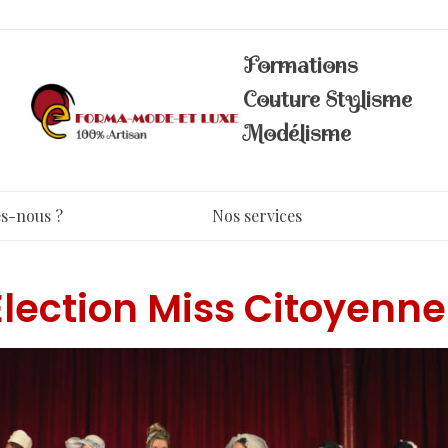
Formations
Couture Stylisme
Modélisme
s-nous ?
Nos services
Élection Miss Citoyenne