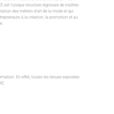
est l’unique structure régionale de maîtres
mation des métiers d’art de la mode et qui
repreneurs à la création, la promotion et au
e.
ormation. En effet, toutes les tenues exposées
XE.