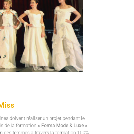
 Miss
nes doivent réaliser un projet pendant le
ais de la formation
« Forma Mode & Luxe »
ion des femmes à travers la formation 100%