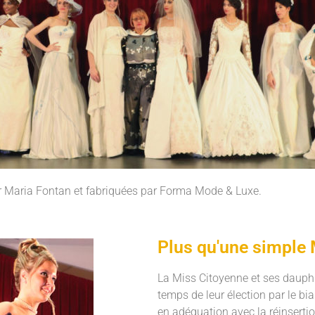
ar Maria Fontan et fabriquées par Forma Mode & Luxe.
Plus qu'une simple
La Miss Citoyenne et ses dauphi
temps de leur élection par le bi
en adéquation avec la réinsert