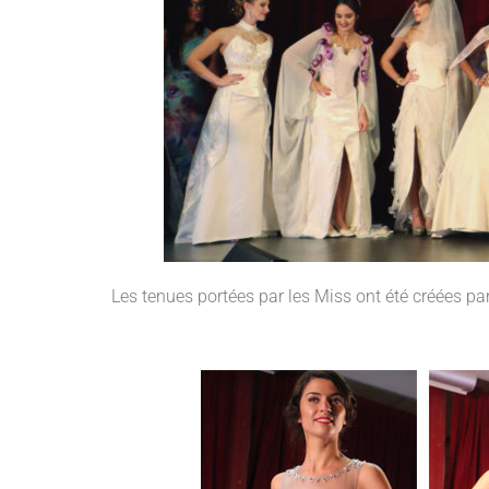
Les tenues portées par les Miss ont été créées p