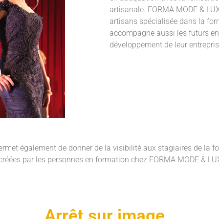
artisanale. FORMA MODE & LUXE 
artisans spécialisée dans la for
accompagne aussi les futurs ent
développement de leur entrepris
ermet également de donner de la visibilité aux stagiaires de la f
créées par les personnes en formation chez FORMA MODE & LU
Arrêt sur image