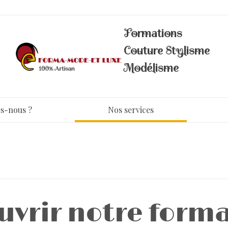
Formations
Couture Stylisme
Modélisme
s-nous ?
Nos services
uvrir notre form