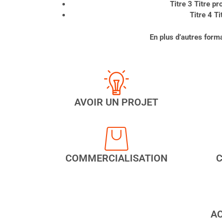
Titre 3 Titre p
Titre 4 T
En plus d’autres form
AVOIR UN PROJET
COMMERCIALISATION​
A