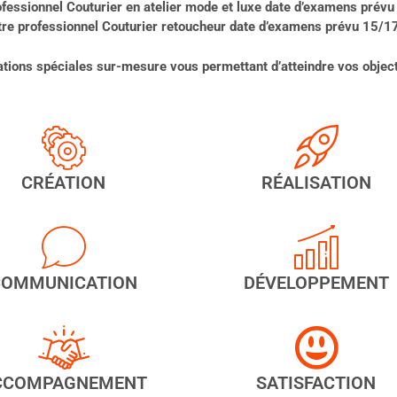
rofessionnel Couturier en atelier mode et luxe date d’examens pré
itre professionnel Couturier retoucheur date d’examens prévu 15/
ations spéciales sur-mesure vous permettant d’atteindre vos object
CRÉATION
RÉALISATION
COMMUNICATION
DÉVELOPPEMENT
CCOMPAGNEMENT
SATISFACTION